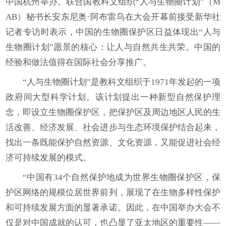
中国杭州举办。联合国教科文组织“人与生物圈计划”（M
AB）秘书长安东尼奥·阿布雷乌在大会开幕前接受新华社
记者专访时表示，中国的生物圈保护区日益体现出“人与
生物圈计划”愿景的核心：让人与自然共生共荣。中国的
经验和做法值得在国际社会分享推广。
“人与生物圈计划”是教科文组织于1971年发起的一项
政府间大型科学计划。该计划提出一种新型自然保护理
念，即设立生物圈保护区，把保护区及周边地区人民的生
活改善、经济发展、社会进步与生态环境保护结合起来，
找出一条既能保护自然资源、文化资源，又能促进社会经
济可持续发展的模式。
“中国有34个自然保护地成为世界生物圈保护区，保
护区网络的规模位居世界前列，展现了在生物多样性保护
和可持续发展方面的显著承诺。因此，在中国举办大会不
仅是对中国成就的认可，也凸显了亚太地区的重要性——