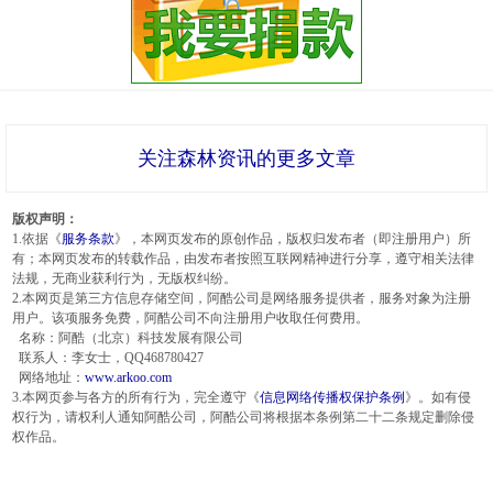
关注森林资讯的更多文章
版权声明：
1.依据《
服务条款
》，本网页发布的原创作品，版权归发布者（即注册用户）所
有；本网页发布的转载作品，由发布者按照互联网精神进行分享，遵守相关法律
法规，无商业获利行为，无版权纠纷。
2.本网页是第三方信息存储空间，阿酷公司是网络服务提供者，服务对象为注册
用户。该项服务免费，阿酷公司不向注册用户收取任何费用。
名称：阿酷（北京）科技发展有限公司
联系人：李女士，QQ468780427
网络地址：
www.arkoo.com
3.本网页参与各方的所有行为，完全遵守《
信息网络传播权保护条例
》。如有侵
权行为，请权利人通知阿酷公司，阿酷公司将根据本条例第二十二条规定删除侵
权作品。