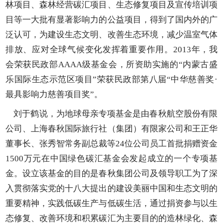
林项目、森林经营碳汇项目、生态修复项目及宣传培训项
目等一大批有显著影响力的公益项目，得到了国内外的广
泛认可，为建设生态文明、改善生态环境，减少温室气体
排放、应对全球气候变化发挥着重要作用。2013年，我
会荣获民政部AAAA级基金会，所资助实施的“内蒙古盛
乐国际生态示范区项目”荣获民政部第八届“中华慈善奖·
最具影响力慈善项目奖”。
刘于鹤说，为地球母亲专项基金是由春秋航空股份有限
公司、上海春秋国际旅行社（集团）有限家公司和王正华
董事长、张秀智常务副总裁等24位公司员工首批捐赠资金
1500万元在中国绿色碳汇基金会发起成立的一个专项基
金。设立该基金的目的是春秋集团公司及领导职工为了深
入贯彻落实党的十八大提出的建设美丽中国和生态文明的
重要精神，实践低碳生产与低碳生活，通过捐资参与以生
态修复、改善环境和积累碳汇为主要目的的造林绿化、森