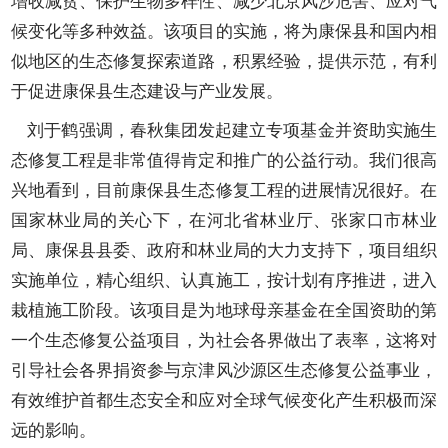
增收减贫、保护生物多样性、减少北京风沙危害、应对气
候变化等多种效益。该项目的实施，将为康保县和国内相
似地区的生态修复探索道路，积累经验，提供示范，有利
于促进康保县生态建设与产业发展。
刘于鹤强调，春秋集团发起建立专项基金并资助实施生
态修复工程是非常值得肯定和推广的公益行动。我们很高
兴地看到，目前康保县生态修复工程的进展情况很好。在
国家林业局的关心下，在河北省林业厅、张家口市林业
局、康保县县委、政府和林业局的大力支持下，项目组织
实施单位，精心组织、认真施工，按计划有序推进，进入
栽植施工阶段。该项目是为地球母亲基金在全国资助的第
一个生态修复公益项目，为社会各界做出了表率，这将对
引导社会各界捐资参与京津风沙源区生态修复公益事业，
有效维护首都生态安全和应对全球气候变化产生积极而深
远的影响。