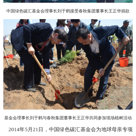
中国绿色碳汇基金会理事长刘于鹤接受春秋集团董事长王正华捐款
基金会理事长刘于鹤与春秋集团董事长王正华共同参加现场植树活动
2014年5月21日，中国绿色碳汇基金会为地球母亲专项