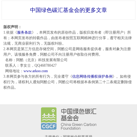
中国绿色碳汇基金会的更多文章
版权声明：
1.依据《
服务条款
》，本网页发布的原创作品，版权归发布者（即注册用户）所
有；本网页发布的转载作品，由发布者按照互联网精神进行分享，遵守相关法律
法规，无商业获利行为，无版权纠纷。
2.本网页是第三方信息存储空间，阿酷公司是网络服务提供者，服务对象为注册
用户。该项服务免费，阿酷公司不向注册用户收取任何费用。
名称：阿酷（北京）科技发展有限公司
联系人：李女士，QQ468780427
网络地址：
www.arkoo.com
3.本网页参与各方的所有行为，完全遵守《
信息网络传播权保护条例
》。如有侵
权行为，请权利人通知阿酷公司，阿酷公司将根据本条例第二十二条规定删除侵
权作品。