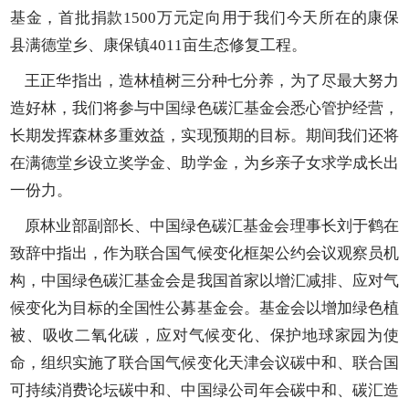
基金，首批捐款1500万元定向用于我们今天所在的康保
县满德堂乡、康保镇4011亩生态修复工程。
王正华指出，造林植树三分种七分养，为了尽最大努力
造好林，我们将参与中国绿色碳汇基金会悉心管护经营，
长期发挥森林多重效益，实现预期的目标。期间我们还将
在满德堂乡设立奖学金、助学金，为乡亲子女求学成长出
一份力。
原林业部副部长、中国绿色碳汇基金会理事长刘于鹤在
致辞中指出，作为联合国气候变化框架公约会议观察员机
构，中国绿色碳汇基金会是我国首家以增汇减排、应对气
候变化为目标的全国性公募基金会。基金会以增加绿色植
被、吸收二氧化碳，应对气候变化、保护地球家园为使
命，组织实施了联合国气候变化天津会议碳中和、联合国
可持续消费论坛碳中和、中国绿公司年会碳中和、碳汇造