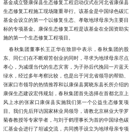
基金成立暨康保县生态修复工程启动仪式在河北省康保县
生态修复工程施工现场隆重举行。该基金是中国绿色碳汇
基金会设立的第一个以修复生态、孝敬地球母亲为主要目
标的专项基金。康保生态修复工程是该基金在全国资助实
施的第一个生态修复工程项目。
春秋集团董事长王正华在致辞中表示，春秋集团的股
东、同仁们在不断艰苦创业的同时，寻求为地球母亲尽点
孝心，为减缓当代的生态灾害，为子孙后代挽回一片蓝天
绿水，经过多年考察比较，也是出于河北省领导的帮助、
张家口市领导的热情推荐和以康保县冀晓东县长所介绍的
康保生态建设宏伟规划，春秋集团首先选择在首都北京上
风上水的张家口康保县实施我们第一个公益生态修复项
目。我们先后拜访国家林业局领导，请教北京林业大学罗
菊春教授等专家学者，与刘于鹤理事长为首的中国绿色碳
汇基金会进行了坦诚交流，共同携手设立为地球母亲专项