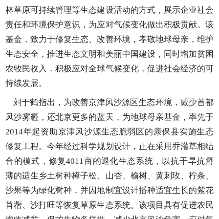
林草原可持续管理等生态建设活动的方式，展示企业社会
责任和环境保护意识，为应对气候变化做出积极贡献。该
基金，致力于修复生态、改善环境，孝敬地球母亲，维护
生态安全，推进生态文明和美丽中国建设，同时增加贫困
农牧民收入，积极应对全球气候变化，促进社会经济的可
持续发展。
刘于鹤指出，为改善京津风沙源区生态环境，减少首都
风沙雾霾，还北京更多的蓝天，为地球母亲基金，率先于
2014年起资助京津风沙源生态脆弱区的康保县实施生态
修复工程。今年经过科学规划设计，正在采用乔灌草相结
合的模式，修复4011亩的退化生态系统，以抗干旱抗瘠
薄的适生乡土树种樟子松、山杏、榆树、黄刺玫、柠条、
沙果等为绿化树种，并因地制宜设计播种适宜生长的紫花
苜蓿、沙打旺等恢复草原生态系统。该项目具有促进农民