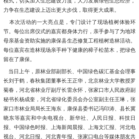
模式，切实加大生态建设力度，大力发展绿色生态经济，
力争在生态建设上迈出更大步伐，取得更大成果。
本次活动的一大亮点是，专门设计了现场植树体验环
节。每位出席仪式的嘉宾都身体力行，亲手参与了为地球
母亲基金资助实施的康保县生态修复工程植树造林活动。
每位嘉宾在造林现场亲手种下健康的樟子松苗木，把绿色
留在了康保。
当日上午，原林业部副部长、中国绿色碳汇基金会理事
长刘于鹤，春秋集团董事长王正华，北京林业大学教授罗
菊春，河北省林业厅副厅长雷永怀，张家口市人民政府副
秘书长杨成奎，河北省绿化委员会办公室副主任王琳，张
家口市林业局局长王海东，康保县委书记冯印涛、县长冀
晓东等嘉宾和中央电视台、新华社、人民日报、科技日
报、中国绿色时报、上海新闻晨报、上海文汇报、河北电
视台、河北日报、河北青年报、张家口电台等媒体朋友共