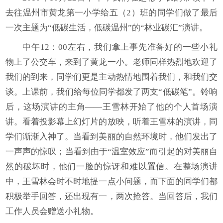
去往温州市黄龙第一小学给五（2）班的同学们做了最后
一次主题为“低碳生活，低碳温州”的“林业碳汇”演讲。
中午12：00左右，我们拿上事先准备好的一些小礼
物上了公交车，来到了黄龙一小。老师同样热烈地欢迎了
我们的到来，同学们更是主动热情地围着我们，和我们交
谈。上课前，我们给每位同学都发了两支“低碳笔”。铃响
后，这场演讲的主角——王雪林开始了他的个人首场演
讲。看着投影幕上幻灯片的放映，听着王雪林的演讲，同
学们渐渐入神了。当看到美丽的自然环境时，他们发出了
一声声的惊叹；当看到由于“温室效应”而引起的对美丽自
然的破坏时，他们一脸的惊讶和难以置信。在整场演讲
中，王雪林会时不时地提一点小问题，而下面的同学们都
积极举手回答，还出现有一，两次抢答。当回答后，我们
工作人员会赠送小礼物。