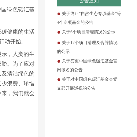
公告通知
由中国绿色碳汇基
关于终止“自然生态专项基金”等
4个专项基金的公告
低碳健康的生活
关于6个项目清理情况的公示
行动开始。
关于17个项目清理及合并情况
的公示
显示，人类的生
关于变更中国绿色碳汇基金官
威胁。为了应对
网域名的公告
以及清洁绿色的
关于对中国绿色碳汇基金会党
减少浪费、珍惜
支部开展巡视的公告
中来，我们就会