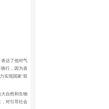
，表达了他对气
好骑行，因为喜
力实现国家‘双
的大自然和生物
性，对引导社会