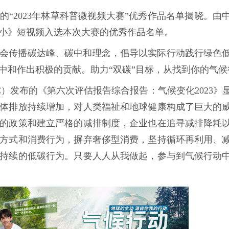
开展的“2023年林草科普微视频大赛”优秀作品名单揭晓。
小》短视频入选本次大赛的优秀作品名单。
会传播碳达峰、碳中和理念，倡导以实际行动践行绿色
中和作出积极的贡献。助力“双碳”目标，从找到你的气候
C）发布的《第六次评估报告综合报告：气候变化2023》
体排放持续增加，对人类福祉和地球健康构成了巨大的
的政策和建立严格的减排制度，企业也在追寻减排降耗
方式和消费行为，摒弃奢侈型消费，坚持循环再利用、
持续的低碳行为。只要人人从我做起，参与到气候行动