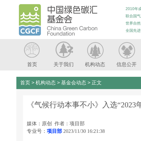
2010年
联合国气
世界自然
全国先进
首页
关于我们
机构动态
信息公开
首页
>
机构动态
>
基金会动态
>
正文
《气候行动本事不小》入选“202
媒体：原创 作者：项目部
专业号：
项目部
2023/11/30 16:21:38