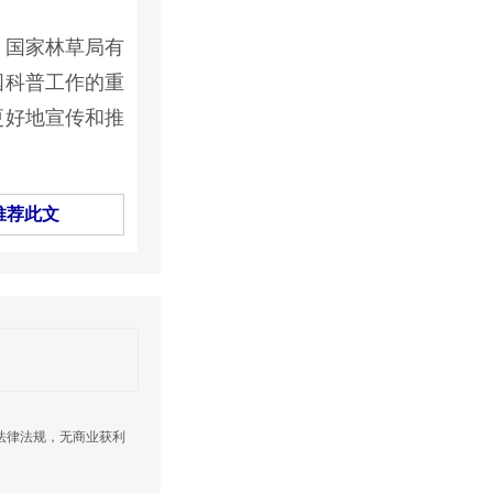
，国家林草局有
国科普工作的重
更好地宣传和推
推荐此文
法律法规，无商业获利