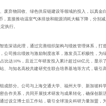
、废弃物回收、绿色供应链建设等领域的投入，以真金
民币，直接推动温室气体排放和能源消耗大幅下降，分别减少30
坚定执行。
智造深谙此理，通过完善组织架构与绩效管理体系，打
，公司推出绩效与激励制度改革，激发员工积极性，为
员占比达10%，且近三年研发投入累计超过60亿元，显示
站、与知名高校共建研究生联合培养基地等方式，吸引
组成部分。公司与上海交通大学、福州大学、新加坡科
密合作关系，共同开展技术研发与成果转化，确保创新
通过设立博士后工作站，吸引全球顶尖科研力量加盟，