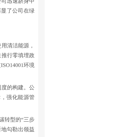
公司迅速跻身中
，彰显了公司在绿
使用清洁能源，
造推行零填埋政
14001环境
制度的构建。公
标，强化能源管
碳转型的“三步
晰地勾勒出领益