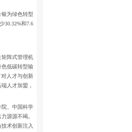
白银为绿色转型
.32%和7.6
造矩阵式管理机
绿色低碳转型输
了对人才与创新
高端人才加盟，
学院、中国科学
活力源源不竭。
为技术创新注入