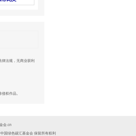
法律法规，无商业获利
除侵权作品。
会.cn
019 中国绿色碳汇基金会 保留所有权利