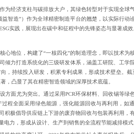
作为经济支柱与碳排放大户，其绿色转型对于实现全球
领益智造”）作为全球精密制造平台的翘楚，以实际行动
ESG实践，展现出在碳中和征程中的先锋姿态与显著成效
核心地位，构建了“一核四化”的制造理念，即以技术为
司倾力打造系统化的三级研发体系，涵盖工研院、工学院及
向，持续投入研发，积累专利成果，形成技术壁垒。截至2
比显著，凸显了其在精密智造领域的深厚技术底蕴。
设方面尤为突出。通过采用PCR环保材料、回收锡等绿
产过程全面采用绿色能源，强化能源回收与再利用，如
公司积极倡导供应链上下游的废弃物回收与包装再利用，
大量电力，形成从设计、生产到销售的全流程节能减排模式