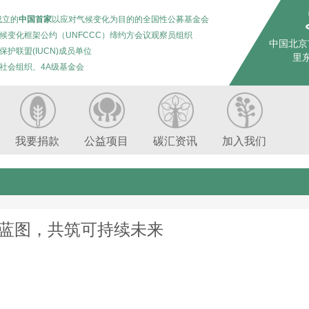
成立的
中国首家
以应对气候变化为目的的全国性公募基金会
候变化框架公约（UNFCCC）缔约方会议观察员组织
中国北京
保护联盟(IUCN)成员单位
里东
社会组织、4A级基金会
我要捐款
公益项目
碳汇资讯
加入我们
蓝图，共筑可持续未来