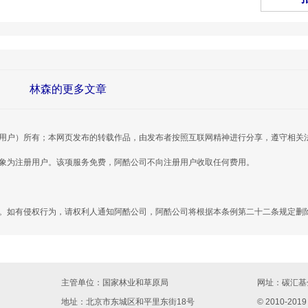
林森的更多文章
用户）所有；本网页发布的转载作品，由发布者按照互联网精神进行分享，遵守相关
对象为注册用户。该项服务免费，阿酷公司不向注册用户收取任何费用。
。如有侵权行为，请权利人通知阿酷公司，阿酷公司将根据本条例第二十二条规定删
主管单位：国家林业和草原局
网址：
碳汇基金
地址：北京市东城区和平里东街18号
© 2010-2