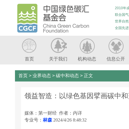
2010年
联合国气
世界自然
全国先进
首页
关于我们
机构动态
信息公开
首页
>
业界动态
>
碳中和动态
>
正文
领益智造：以绿色基因擘画碳中和
媒体：第一财经 作者：内详
专业号：
林森
2024/4/26 8:48:32