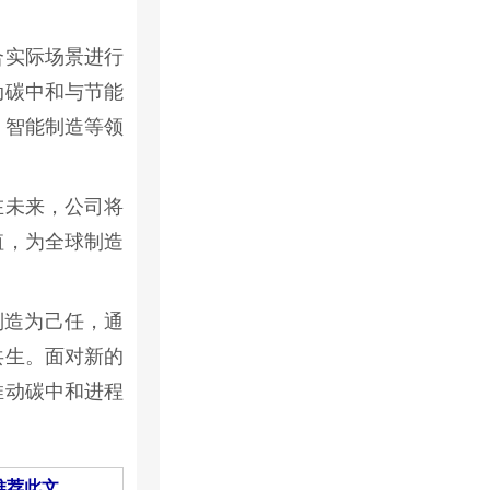
合实际场景进行
动碳中和与节能
、智能制造等领
在未来，公司将
值，为全球制造
制造为己任，通
共生。面对新的
推动碳中和进程
推荐此文