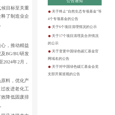
公告通知
气候目标至关重
关于终止“自然生态专项基金”等
诠释了制造业企
4个专项基金的公告
。
关于6个项目清理情况的公示
关于17个项目清理及合并情况
的公示
核心，推动精益
关于变更中国绿色碳汇基金官
BG/BU研发
网域名的公告
024年2月，
关于对中国绿色碳汇基金会党
支部开展巡视的公告
色原料，优化产
通过改进老化工
有效降低固废排
。