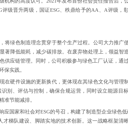
级机构的高度认可。2021年发布首份社会责任报告后，
-ESG评级晋升两级，国证ESG、秩鼎给予的AA、A评级
，将绿色制造理念贯穿于整个生产过程。公司大力推广
显著降低能耗，减少碳排放。在废弃物处理上，领益智
供应链管理。同时，公司积极参与绿色工厂认证，通过ISO
环保实践。
现在硬件设施的更新换代，更体现在其绿色文化与管理
素识别、评估与控制，确保合规运营，同时设立能源目
精准节能减排。
响应国家和社会对ESG的号召，构建了制造型企业绿色低
人才梯队建设、脚踏实地的技术创新。这一战略框架清