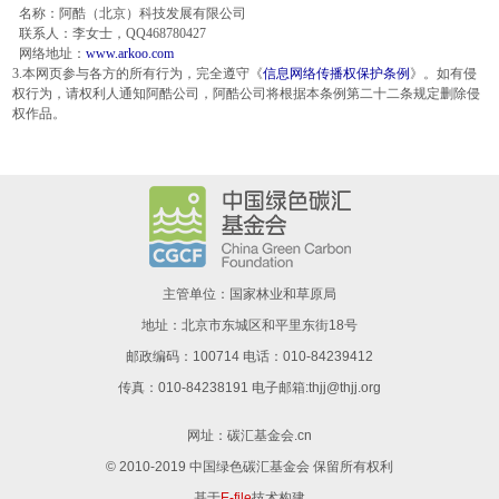
名称：阿酷（北京）科技发展有限公司
联系人：李女士，QQ468780427
网络地址：
www.arkoo.com
3.本网页参与各方的所有行为，完全遵守《
信息网络传播权保护条例
》。如有侵
权行为，请权利人通知阿酷公司，阿酷公司将根据本条例第二十二条规定删除侵
权作品。
主管单位：国家林业和草原局
地址：北京市东城区和平里东街18号
邮政编码：100714 电话：010-84239412
传真：010-84238191 电子邮箱:thjj@thjj.org
网址：
碳汇基金会.cn
© 2010-2019 中国绿色碳汇基金会 保留所有权利
基于
E-file
技术构建