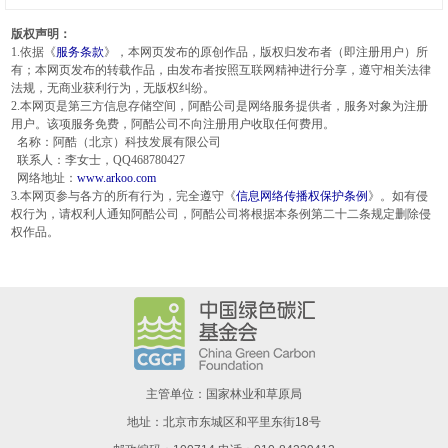
版权声明：
1.依据《
服务条款
》，本网页发布的原创作品，版权归发布者（即注册用户）所
有；本网页发布的转载作品，由发布者按照互联网精神进行分享，遵守相关法律
法规，无商业获利行为，无版权纠纷。
2.本网页是第三方信息存储空间，阿酷公司是网络服务提供者，服务对象为注册
用户。该项服务免费，阿酷公司不向注册用户收取任何费用。
名称：阿酷（北京）科技发展有限公司
联系人：李女士，QQ468780427
网络地址：
www.arkoo.com
3.本网页参与各方的所有行为，完全遵守《
信息网络传播权保护条例
》。如有侵
权行为，请权利人通知阿酷公司，阿酷公司将根据本条例第二十二条规定删除侵
权作品。
主管单位：国家林业和草原局
地址：北京市东城区和平里东街18号