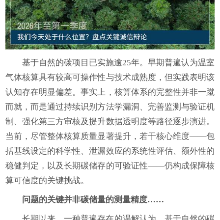
基于自然的碳项目已实施逾25年。早期普遍认为温室
气体核算具有较高可操作性与技术成熟度，但实践表明该
认知存在明显偏差。事实上，核算体系的完整性并非一蹴
而就，而是通过持续识别方法学漏洞、完善监测与验证机
制、强化第三方审核及提升数据透明度等路径逐步演进。
当前，尽管整体核算质量显著提升，若干核心维度——包
括基线设定的科学性、泄漏效应的系统性评估、额外性的
稳健判定，以及长期碳储存的可验证性——仍构成保障核
算可信度的关键挑战。
问题的关键并非碳储量的测量精度……
长期以来，一种普遍存在的误解认为，基于自然的碳