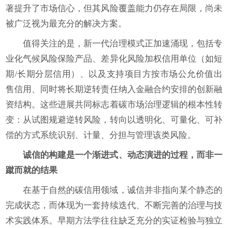
著提升了市场信心，但其风险覆盖能力仍存在局限，尚未
被广泛视为最充分的解决方案。
值得关注的是，新一代治理模式正加速涌现，包括专
业化气候风险保险产品、差异化风险加权信用单位（如短
期/长期分层信用）、以及支持项目方按市场公允价值出
售信用、同时将长期逆转责任纳入金融合约安排的创新融
资结构。这些进展共同标志着碳市场治理逻辑的根本性转
变：从试图规避逆转风险，转向以透明化、可量化、可补
偿的方式系统识别、计量、分担与管理该类风险。
诚信的构建是一个渐进式、动态演进的过程，而非一
蹴而就的结果
在基于自然的碳信用领域，诚信并非指向某个静态的
完成状态，而体现为一套持续迭代、不断完善的治理与技
术实践体系。早期方法学往往缺乏充分的实证检验与独立