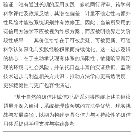
验证；唯有通过长期的应用实践、多轮同行评审、跨学科
科学评估及政策反馈，其潜在偏差、计量不确定性与额外
性风险才能被系统识别并有效修正。因此，当前所采用的
碳信用方法学不应被视为终极方案，而应被明确界定为阶
段性成果——其价值恰恰在于可被质疑、可被更新、可随
科学认知深化与实践经验积累而持续优化。这一进步逻辑
的核心，在于主动承认现有体系的局限性，敏捷响应新浮
现的环境与社会风险，并依托日益丰富的实证数据、监测
技术进步与利益相关方共识，推动方法学向更高透明度、
更强稳健性与更广包容性演进。
“基于自然的碳信用诚信对话”系列将围绕上述关键议
题展开深入研讨，系统梳理该领域的方法学优势、现实挑
战与发展路径，以期为构建更具公信力与可持续性的碳信
用体系提供学理支撑与实践参考。