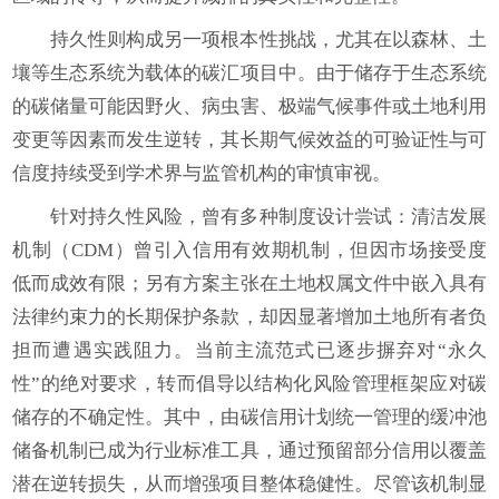
持久性则构成另一项根本性挑战，尤其在以森林、土
壤等生态系统为载体的碳汇项目中。由于储存于生态系统
的碳储量可能因野火、病虫害、极端气候事件或土地利用
变更等因素而发生逆转，其长期气候效益的可验证性与可
信度持续受到学术界与监管机构的审慎审视。
针对持久性风险，曾有多种制度设计尝试：清洁发展
机制（CDM）曾引入信用有效期机制，但因市场接受度
低而成效有限；另有方案主张在土地权属文件中嵌入具有
法律约束力的长期保护条款，却因显著增加土地所有者负
担而遭遇实践阻力。当前主流范式已逐步摒弃对“永久
性”的绝对要求，转而倡导以结构化风险管理框架应对碳
储存的不确定性。其中，由碳信用计划统一管理的缓冲池
储备机制已成为行业标准工具，通过预留部分信用以覆盖
潜在逆转损失，从而增强项目整体稳健性。尽管该机制显