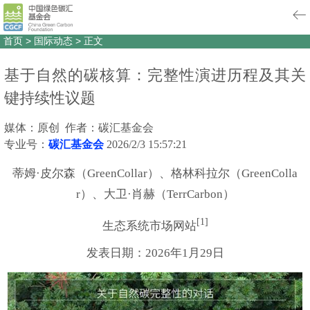
首页
>
国际动态
>
正文
基于自然的碳核算：完整性演进历程及其关
键持续性议题
媒体：原创 作者：碳汇基金会
专业号：
碳汇基金会
2026/2/3 15:57:21
蒂姆·皮尔森（GreenCollar）、格林科拉尔（GreenColla
r）、大卫·肖赫（TerrCarbon）
[1]
生态系统市场网站
发表日期：2026年1月29日