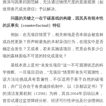
推演与因果归因范畴，无法通过物理尺度的直接观测（如
使用卷尺或光谱仪）予以解决。
问题的关键之一在于碳基线的构建，因其具有根本性
的反事实（counterfactual
）特征
例如：在无项目情景下，相关林地是否本就会被造林
或自然更新？所声称避免的木材采伐行为，在现实中是否
确定会发生？又或者，若未实施该项目，究竟会有多少公
顷的森林面临不可逆的转化或退化？
基线本质上是对“未发生项目”这一不可观测状态的科
学推断。一旦项目启动，“无项目”情景即丧失可观测性，
该方法论挑战具有普遍性，不仅适用于基于自然的碳项
目，亦广泛存在于各类减排机制中。以《京都议定书》下
的清洁发展机制（CDM）为例，其自2004年启动以来，
曾尝试通过监管障碍分析、经济可行性评估及行业惯例比