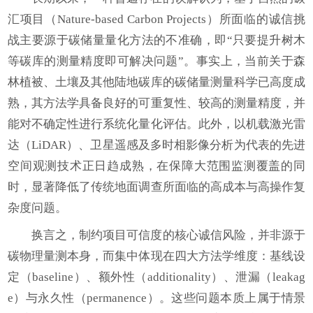
汇项目（Nature-based Carbon Projects）所面临的诚信挑
战主要源于碳储量量化方法的不准确，即“只要提升树木
等碳库的测量精度即可解决问题”。事实上，当前关于森
林植被、土壤及其他陆地碳库的碳储量测量科学已高度成
熟，其方法学具备良好的可重复性、较高的测量精度，并
能对不确定性进行系统化量化评估。此外，以机载激光雷
达（LiDAR）、卫星遥感及多时相影像分析为代表的先进
空间观测技术正日趋成熟，在保障大范围监测覆盖的同
时，显著降低了传统地面调查所面临的高成本与高操作复
杂度问题。
换言之，制约项目可信度的核心诚信风险，并非源于
碳物理量测本身，而集中体现在四大方法学维度：基线设
定（baseline）、额外性（additionality）、泄漏（leakag
e）与永久性（permanence）。这些问题本质上属于情景