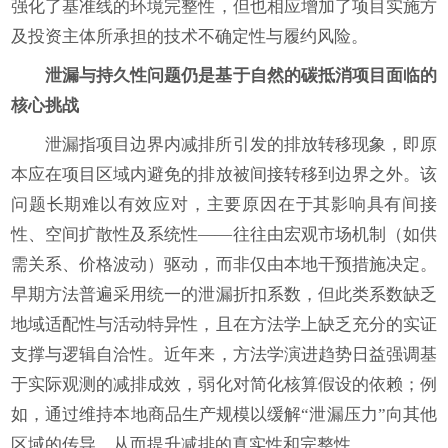
强化了基准线的环境完整性，但也相应增加了项目实施方
及投资主体所承担的技术不确定性与履约风险。
泄漏与持久性问题仍是基于自然的碳抵消项目面临的
核心挑战
泄漏指项目边界内减排所引发的排放转移现象，即原
本应在项目区域内避免的排放被间接转移到边界之外。该
问题长期难以有效应对，主要原因在于其影响具有间接
性、空间扩散性及系统性——往往由宏观市场机制（如供
需关系、价格波动）驱动，而非仅由本地干预措施决定。
早期方法普遍采用统一的泄漏折扣系数，但此类系数缺乏
地域适配性与活动特异性，且在方法学上缺乏充分的实证
支撑与逻辑自洽性。近年来，方法学演进趋势日益强调基
于实际观测的减排成效，弱化对简化核算假设的依赖；例
如，通过维持本地商品生产规模以缓解“泄漏压力”向其他
区域的传导，从而提升减排的真实性和完整性。