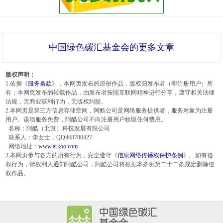
中国绿色碳汇基金会的更多文章
版权声明：
1.依据《
服务条款
》，本网页发布的原创作品，版权归发布者（即注册用户）所
有；本网页发布的转载作品，由发布者按照互联网精神进行分享，遵守相关法律
法规，无商业获利行为，无版权纠纷。
2.本网页是第三方信息存储空间，阿酷公司是网络服务提供者，服务对象为注册
用户。该项服务免费，阿酷公司不向注册用户收取任何费用。
名称：阿酷（北京）科技发展有限公司
联系人：李女士，QQ468780427
网络地址：
www.arkoo.com
3.本网页参与各方的所有行为，完全遵守《
信息网络传播权保护条例
》。如有侵
权行为，请权利人通知阿酷公司，阿酷公司将根据本条例第二十二条规定删除侵
权作品。