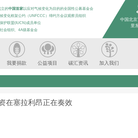
成立的
中国首家
以应对气候变化为目的的全国性公募基金会
候变化框架公约（UNFCCC）缔约方会议观察员组织
中国北京
保护联盟(IUCN)成员单位
里东
社会组织、4A级基金会
我要捐款
公益项目
碳汇资讯
加入我们
融资在塞拉利昂正在奏效