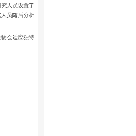
研究人员设置了
究人员随后分析
生物会适应独特