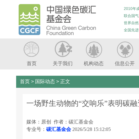
2010年
联合国气
世界自然
全国先进
首页
关于我们
机构动态
信息公开
首页
>
国际动态
>
正文
一场野生动物的“交响乐”表明碳
媒体：原创 作者：碳汇基金会
专业号：
碳汇基金会
2026/5/28 15:12:05