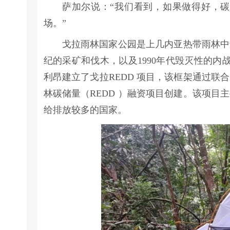
萨加尔说：“我们看到，如果做得好，
场。”
戈拉雨林国家公园是上几内亚热带雨林中
纪的采矿和伐木，以及1990年代毁灭性的内战
利昂建立了戈拉REDD 项目，该框架通过
林碳储量（REDD ）融资项目创建。该项
给排放较多的国家。