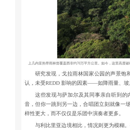
上几内亚热带雨林曾覆盖西非约70万平方公里。如今，这里高度破碎
研究发现，戈拉雨林国家公园的声景饱
认，未受REDD 影响的因素——如降雨量、
这些发现与萨加尔及其同事亲自听到的
音，但你一跳到另一边，合唱团立刻就像一场
样性更大，而不仅仅是乐团中演奏者更多。
与利比里亚边境相比，情况则更为模糊。