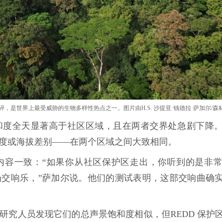
，是世界上最受威胁的生物多样性热点之一。图片由H.S. 沙提亚·钱德拉·萨加尔/
和度全天显著高于社区区域，且在两者交界处急剧下降
坡度或海拔差别——在两个区域之间大致相同。
内容一致：“如果你从社区保护区走出，你听到的是非
交响乐，”萨加尔说。他们的测试表明，这部交响曲确
研究人员发现它们的总声景饱和度相似，但REDD 保护