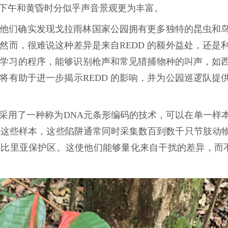
下午和黄昏时分似乎声音景观更为丰富。
他们确实发现戈拉雨林国家公园拥有更多独特的昆虫和
然而，很难说这种差异是来自REDD 的额外益处，还是
学习的程序，能够识别枪声和常见猎捕物种的叫声，如
将有助于进一步揭示REDD 的影响，并为公园巡逻队提
员采用了一种称为DNA元条形编码的技术，可以在单一样
集这些样本，这些陷阱通常同时采集数百到数千只节肢动
利比里亚保护区。这使他们能够量化来自干扰的差异，而不