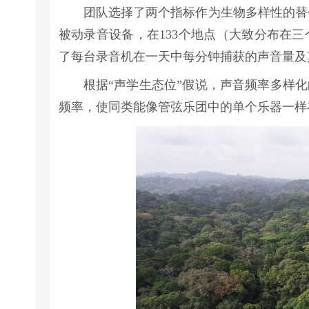
团队选择了两个指标作为生物多样性的替
被动录音设备，在133个地点（大致分布在
了每台录音机在一天中每分钟捕获的声音量及
根据“声学生态位”假说，声音频率多样
频率，使同类能像管弦乐团中的单个乐器一样