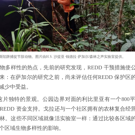
陷阱捕捉节肢动物。图片由H.S. 沙提亚·钱德拉·萨加尔/森林之声实验室提供。
物多样性的热点，先前的研究发现，REDD 干预措施使
来：在萨加尔的研究之前，尚未评估任何REDD 保护区
林减少中受益。
片独特的景观。公园边界对面的利比里亚有一个800
REDD 资金支持。戈拉还与一个社区拥有的农林复合经
制毁林。这些不同区域就像活实验室一样：通过比较各区域
每个区域生物多样性的影响。