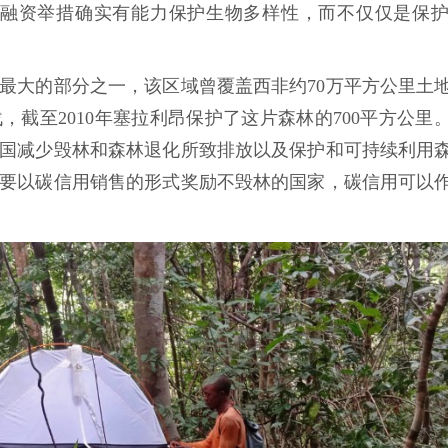
碳融资举措确实有能力保护生物多样性，而不仅仅是保
最大的部分之一，该区域曾覆盖西非约70万平方公里土
，截至2010年塞拉利昂保护了这片森林的700平方公里。
联合国减少毁林和森林退化所致排放以及保护和可持续利用
目主要以碳信用销售的形式奖励不毁林的国家，碳信用可以