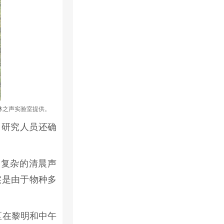
森林之声实验室提供。
。研究人员还确
常复杂的清晨声
实是由于物种多
区在黎明和中午