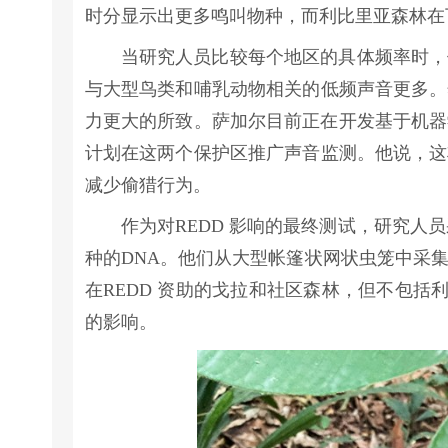
时分显示出更多鸣叫物种，而利比里亚森林在
当研究人员比较每个地区的具体频率时，
与大型鸟类和哺乳动物相关的低频声音更多。
力更大的所致。萨加尔目前正在开发基于机器
计划在这两个保护区推广声音监测。他说，这
减少偷猎行为。
作为对REDD 影响的最终测试，研究人
种的DNA。他们从大型帐篷状网状虫笼中采
在REDD 资助的戈拉和社区森林，但不包括
的影响。