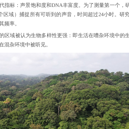
代指标：声景饱和度和DNA丰富度。为了测量第一个，
三个区域）捕捉所有可听到的声音，时间超过24小时。研
其频率。
化的区域被认为生物多样性更强：即生活在嘈杂环境中的
在混杂环境中被听见。