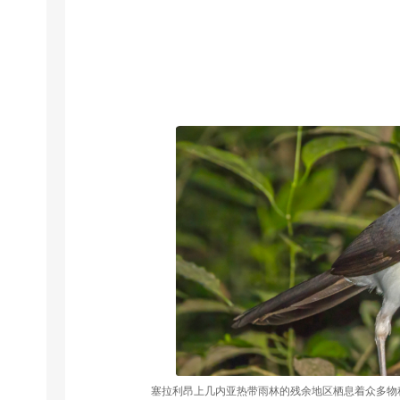
塞拉利昂上几内亚热带雨林的残余地区栖息着众多物