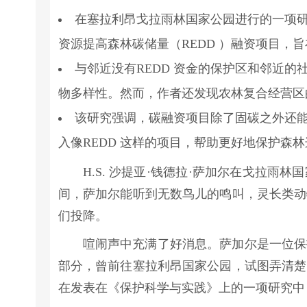
在塞拉利昂戈拉雨林国家公园进行的一项
资源提高森林碳储量（REDD ）融资项目，
与邻近没有REDD 资金的保护区和邻近
物多样性。然而，作者还发现农林复合经营区
该研究强调，碳融资项目除了固碳之外还
入像REDD 这样的项目，帮助更好地保护森
H.S. 沙提亚·钱德拉·萨加尔在戈拉
间，萨加尔能听到无数鸟儿的鸣叫，灵长类动
们投降。
喧闹声中充满了好消息。萨加尔是一位保
部分，曾前往塞拉利昂国家公园，试图弄清楚
在发表在《保护科学与实践》上的一项研究中