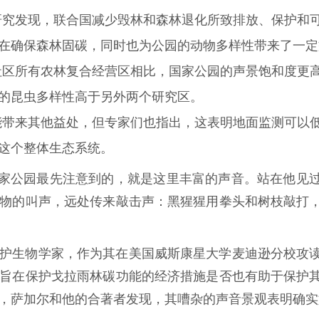
研究发现，联合国减少毁林和森林退化所致排放、保护和
旨在确保森林固碳，同时也为公园的动物多样性带来了一
的社区所有农林复合经营区相比，国家公园的声景饱和度更
的昆虫多样性高于另外两个研究区。
能带来其他益处，但专家们也指出，这表明地面监测可以
林这个整体生态系统。
雨林国家公园最先注意到的，就是这里丰富的声音。站在他见
物的叫声，远处传来敲击声：黑猩猩用拳头和树枝敲打
护生物学家，作为其在美国威斯康星大学麦迪逊分校攻
旨在保护戈拉雨林碳功能的经济措施是否也有助于保护
，萨加尔和他的合著者发现，其嘈杂的声音景观表明确实