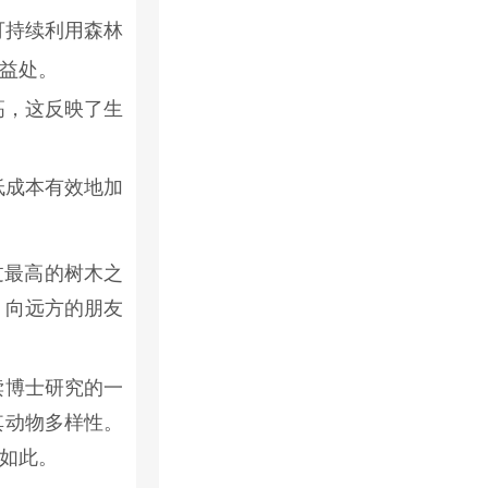
可持续利用森林
定益处。
高，这反映了生
低成本有效地加
过最高的树木之
，向远方的朋友
读博士研究的一
其动物多样性。
如此。