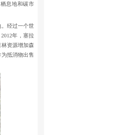
护栖息地和碳市
地。经过一个世
2012年，塞拉
森林资源增加森
作为抵消物出售