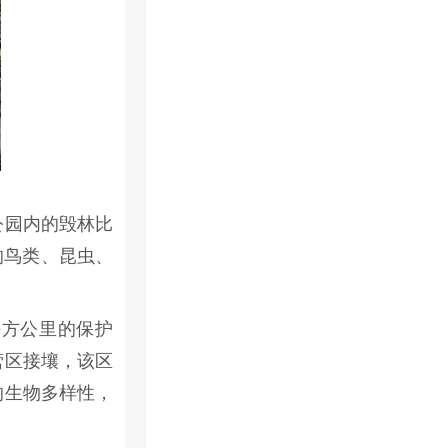
公园内的毁林比
的鸟类、昆虫、
平方公里的保护
营区接壤，该区
的生物多样性，