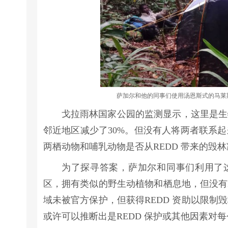
萨加尔和他的同事们使用汤恩斯式的马莱斯
戈拉雨林国家公园的监测显示，这里是生
邻近地区减少了30%。但没有人将两者联系起
两栖动物和哺乳动物是否从REDD 带来的毁
为了探寻答案，萨加尔和同事们利用了这
区，拥有类似的野生动植物和栖息地，但没有
域未被官方保护，但获得REDD 资助以限
或许可以推断出是REDD 保护或其他因素对