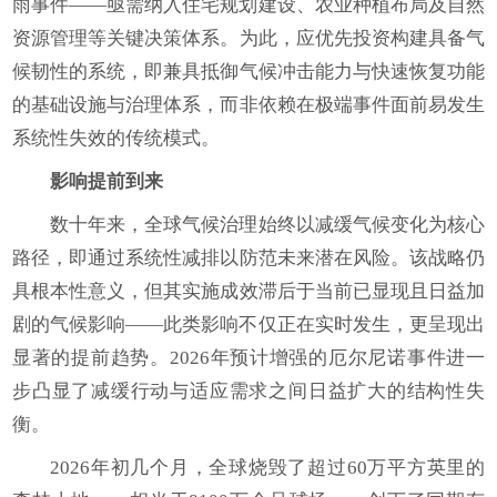
雨事件——亟需纳入住宅规划建设、农业种植布局及自然
资源管理等关键决策体系。为此，应优先投资构建具备气
候韧性的系统，即兼具抵御气候冲击能力与快速恢复功能
的基础设施与治理体系，而非依赖在极端事件面前易发生
系统性失效的传统模式。
影响提前到来
数十年来，全球气候治理始终以减缓气候变化为核心
路径，即通过系统性减排以防范未来潜在风险。该战略仍
具根本性意义，但其实施成效滞后于当前已显现且日益加
剧的气候影响——此类影响不仅正在实时发生，更呈现出
显著的提前趋势。2026年预计增强的厄尔尼诺事件进一
步凸显了减缓行动与适应需求之间日益扩大的结构性失
衡。
2026年初几个月，全球烧毁了超过60万平方英里的