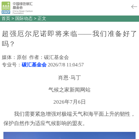
首页
>
国际动态
>
正文
超强厄尔尼诺即将来临——我们准备好了
吗？
媒体：原创 作者：碳汇基金会
专业号：
碳汇基金会
2026/7/8 11:04:57
肖恩·马丁
气候之家新闻网站
2026年7月6日
我们需要紧急增强对极端天气和海平面上升的韧性，
保护自然作为适应气候影响的盟友。