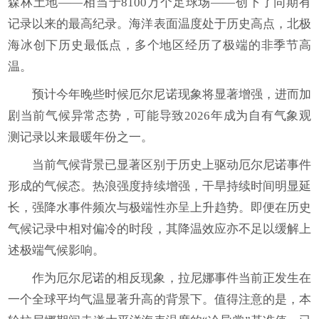
森林土地——相当于8100万个足球场——创下了同期有
记录以来的最高纪录。海洋表面温度处于历史高点，北极
海冰创下历史最低点，多个地区经历了极端的非季节高
温。
预计今年晚些时候厄尔尼诺现象将显著增强，进而加
剧当前气候异常态势，可能导致2026年成为自有气象观
测记录以来最暖年份之一。
当前气候背景已显著区别于历史上驱动厄尔尼诺事件
形成的气候态。热浪强度持续增强，干旱持续时间明显延
长，强降水事件频次与极端性亦呈上升趋势。即便在历史
气候记录中相对偏冷的时段，其降温效应亦不足以缓解上
述极端气候影响。
作为厄尔尼诺的相反现象，拉尼娜事件当前正发生在
一个全球平均气温显著升高的背景下。值得注意的是，本