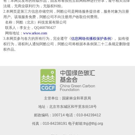
有；本网页发布的转载作品，由发布者按照互联网精神进行分享，遵守相关法律
法规，无商业获利行为，无版权纠纷。
2.本网页是第三方信息存储空间，阿酷公司是网络服务提供者，服务对象为注册
用户。该项服务免费，阿酷公司不向注册用户收取任何费用。
名称：阿酷（北京）科技发展有限公司
联系人：李女士，QQ468780427
网络地址：
www.arkoo.com
3.本网页参与各方的所有行为，完全遵守《
信息网络传播权保护条例
》。如有侵
权行为，请权利人通知阿酷公司，阿酷公司将根据本条例第二十二条规定删除侵
权作品。
主管单位：国家林业和草原局
地址：北京市东城区和平里东街18号
邮政编码：100714 电话：010-84239412
传真：010-84238191 电子邮箱:thjj@thjj.org