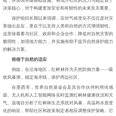
链，并加强关键基础设施。将地方社区的活力与稳定置于
决策核心，对于构建更加安全和有韧性的未来至关重要。
保护组织长期以来强调，应对气候变化不仅仅是对灾
害做出反应，更在于以支持人类和自然的方式增强韧性。
这意味着要与社区、政府和企业合作，降低对自然灾害的
脆弱性，加强地方能力，并实施有助于提升自然保护能力
的解决方案。
根植于自然的适应
例如，在沿海地区，红树林作为天然防御力量——吸
收风暴潮，稳定海岸线，保护周边社区。
在墨西哥，世界自然基金会及其合作伙伴利用传感
器、无人机和人工智能网络实时监测红树林健康状况和天
气。该项目分析了红树林生态系统对风暴、高温和水质变
化的响应，帮助社区和政策制定者相应调整保护策略。它