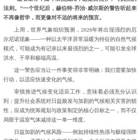
法则。”一个世纪后，赫伯特·乔治·威尔斯的警告听起来
不再像哲学，而更像对
不远的将来
的预言。
上周，世界气象组织预测，2026年将出现强烈的厄
尔尼诺现象——一种以太平洋异常温暖为特征的自然气候
模式，可能成为有记录以来最强烈的之一，可能引发全球
洪水、干旱和极端高温。
这一警告应当让一件事变得非常明确：我们需要加快
行动，以适应快速变化的气候。
审慎推进气候变化适应工作，意味着必须充分认识
到：提升社会系统对日益频发与加剧的气候相关灾害的韧
性，应成为统筹规划与政策制定的核心目标之一，而不仅
局限于温室气体减排这一单一维度。
日益加剧的气候风险——例如持续性热浪与极端强降