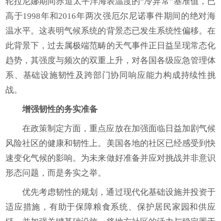
轮拉尼娜期间赤道太平洋海表温度的“冷异常”基准值，已
高于1998年和2016年两次强厄尔尼诺事件期间的绝对海
温水平。这表明气候系统的背景态已发生系统性偏移。在
此背景下，过去属极端范畴的天气事件正日益呈现常态化
趋势，其强度与频次的双重上升，对各国各级应急管理体
系、基础设施韧性及跨部门协同响应能力构成持续性挑
战。
增强韧性的务实准备
在政策制定方面，重点应放在加强面临日益加剧气候
风险社区的健康和韧性上。美国各地的社区已经感受到快
速变化气候的影响。为未来做好准备并应对挑战并非意识
形态问题，而是务实之举。
优先考虑韧性的规划，通过现代化基础设施并投资于
适应措施，有助于保障粮食系统、保护居民家园和供应