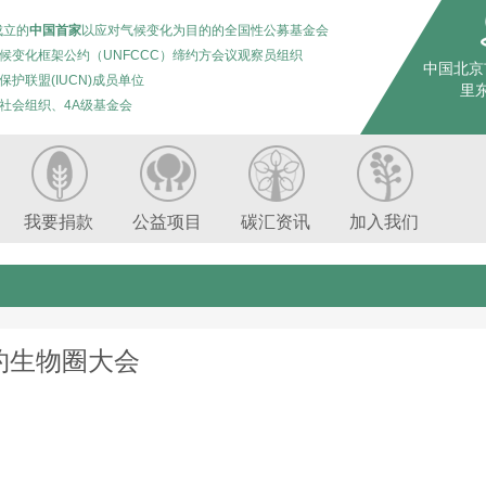
成立的
中国首家
以应对气候变化为目的的全国性公募基金会
候变化框架公约（UNFCCC）缔约方会议观察员组织
中国北京
保护联盟(IUCN)成员单位
里东
社会组织、4A级基金会
我要捐款
公益项目
碳汇资讯
加入我们
约生物圈大会