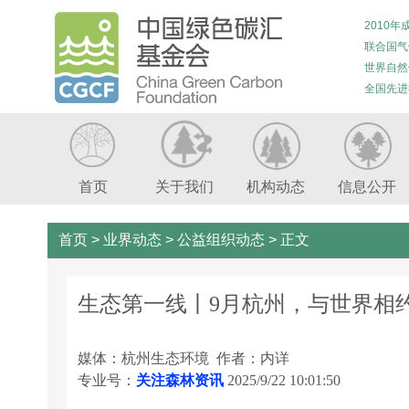
2010年
联合国气
世界自然
全国先进
首页
关于我们
机构动态
信息公开
首页
>
业界动态
>
公益组织动态
>
正文
生态第一线丨9月杭州，与世界相
媒体：杭州生态环境 作者：内详
专业号：
关注森林资讯
2025/9/22 10:01:50