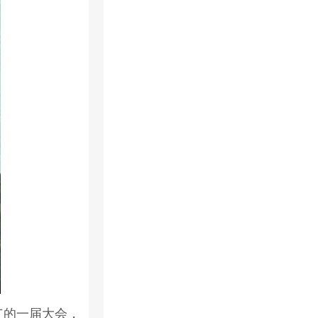
广的一届大会，