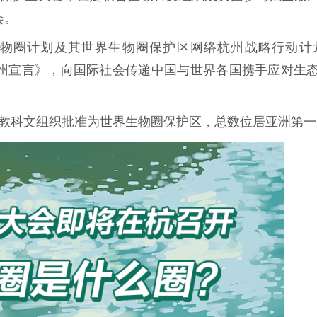
会。
圈计划及其世界生物圈保护区网络杭州战略行动计划（2
州宣言》，向国际社会传递中国与世界各国携手应对生
国教科文组织批准为世界生物圈保护区，总数位居亚洲第一