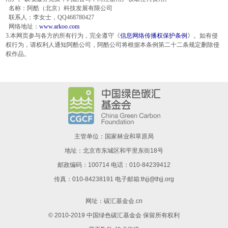
名称：阿酷（北京）科技发展有限公司
联系人：李女士，QQ468780427
网络地址：
www.arkoo.com
3.本网页参与各方的所有行为，完全遵守《
信息网络传播权保护条例
》。如有侵
权行为，请权利人通知阿酷公司，阿酷公司将根据本条例第二十二条规定删除侵
权作品。
主管单位：国家林业和草原局
地址：北京市东城区和平里东街18号
邮政编码：100714 电话：010-84239412
传真：010-84238191 电子邮箱:thjj@thjj.org
网址：
碳汇基金会.cn
© 2010-2019 中国绿色碳汇基金会 保留所有权利