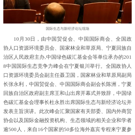
国际生态与新经济论坛现场
10月30日，由中国贸促会、中国国际商会、全国政
协人口资源环境委员会、国家林业和草原局、宁夏回族自
治区人民政府主办,中国绿色碳汇基金会等单位承办的201
8中国国际生态竞争力峰会在宁夏银川举行。全国政协人
口资源环境委员会副主任聂卫国，国家林业和草原局副局
长张永利，中国贸促会、中国国际商会副会长陈洲，宁夏
回族自治区政府副主席王和山出席开幕式并致辞，中国绿
色碳汇基金会理事长杜永胜出席国际生态与新经济论坛并
发表主旨演讲。此次峰会汇聚国家有关部委、国内外商贸
协会以及国际金融投资机构、生态领域的相关企业和学者
逾500人，来自16个国家的50多位海外嘉宾专程来宁夏参