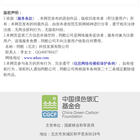
版权声明：
1.依据《
服务条款
》，本网页发布的原创作品，版权归发布者（即注册用户）所
有；本网页发布的转载作品，由发布者按照互联网精神进行分享，遵守相关法律
法规，无商业获利行为，无版权纠纷。
2.本网页是第三方信息存储空间，阿酷公司是网络服务提供者，服务对象为注册
用户。该项服务免费，阿酷公司不向注册用户收取任何费用。
名称：阿酷（北京）科技发展有限公司
联系人：李女士，QQ468780427
网络地址：
www.arkoo.com
3.本网页参与各方的所有行为，完全遵守《
信息网络传播权保护条例
》。如有侵
权行为，请权利人通知阿酷公司，阿酷公司将根据本条例第二十二条规定删除侵
权作品。
主管单位：国家林业和草原局
地址：北京市东城区和平里东街18号