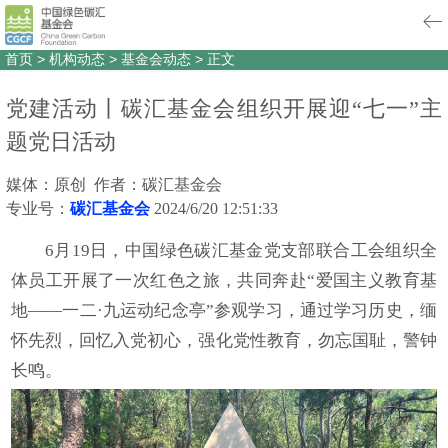
首页
>
机构动态
>
基金会动态
>
正文
党建活动丨碳汇基金会组织开展迎“七一”主
题党日活动
媒体：原创 作者：碳汇基金会
专业号：
碳汇基金会
2024/6/20 12:51:33
6月19日，中国绿色碳汇基金党支部联合工会组织全
体员工开展了一次红色之旅，共同奔赴“爱国主义教育基
地——一二·九运动纪念亭”参观学习，通过学习历史，缅
怀先烈，回忆入党初心，强化党性教育，勿忘国耻，警钟
长鸣。