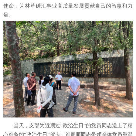
使命，为林草碳汇事业高质量发展贡献自己的智慧和力
量。
当天，支部为近期过“政治生日”的党员同志送上了精
心准备的“政治生日”贺卡，刘家顺同志带领全体党员重温