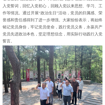
入党誓词，回忆入党初心，回顾入党以来思想、学习、工
作等情况。通过开展“政治生日”活动，党员的归属感、荣
誉感和责任感得到了进一步增强。大家纷纷表示，将始终
铭记党员身份，牢记党员使命，践行党员义务，永葆共产
党员先进政治本色，坚定理想信念，用实际行动践行入党
誓言。