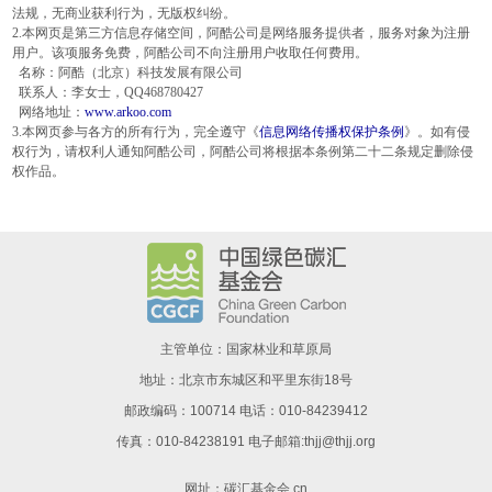
法规，无商业获利行为，无版权纠纷。
2.本网页是第三方信息存储空间，阿酷公司是网络服务提供者，服务对象为注册
用户。该项服务免费，阿酷公司不向注册用户收取任何费用。
名称：阿酷（北京）科技发展有限公司
联系人：李女士，QQ468780427
网络地址：
www.arkoo.com
3.本网页参与各方的所有行为，完全遵守《
信息网络传播权保护条例
》。如有侵
权行为，请权利人通知阿酷公司，阿酷公司将根据本条例第二十二条规定删除侵
权作品。
主管单位：国家林业和草原局
地址：北京市东城区和平里东街18号
邮政编码：100714 电话：010-84239412
传真：010-84238191 电子邮箱:thjj@thjj.org
网址：
碳汇基金会.cn