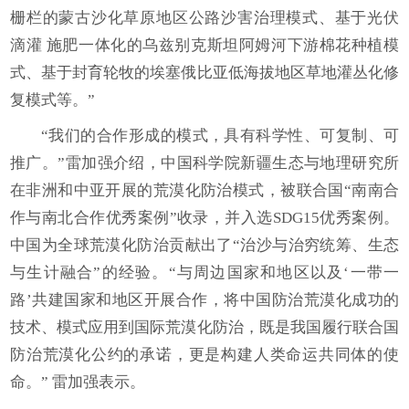
栅栏的蒙古沙化草原地区公路沙害治理模式、基于光伏
滴灌 施肥一体化的乌兹别克斯坦阿姆河下游棉花种植模
式、基于封育轮牧的埃塞俄比亚低海拔地区草地灌丛化修
复模式等。”
“我们的合作形成的模式，具有科学性、可复制、可
推广。”雷加强介绍，中国科学院新疆生态与地理研究所
在非洲和中亚开展的荒漠化防治模式，被联合国“南南合
作与南北合作优秀案例”收录，并入选SDG15优秀案例。
中国为全球荒漠化防治贡献出了“治沙与治穷统筹、生态
与生计融合”的经验。“与周边国家和地区以及‘一带一
路’共建国家和地区开展合作，将中国防治荒漠化成功的
技术、模式应用到国际荒漠化防治，既是我国履行联合国
防治荒漠化公约的承诺，更是构建人类命运共同体的使
命。” 雷加强表示。