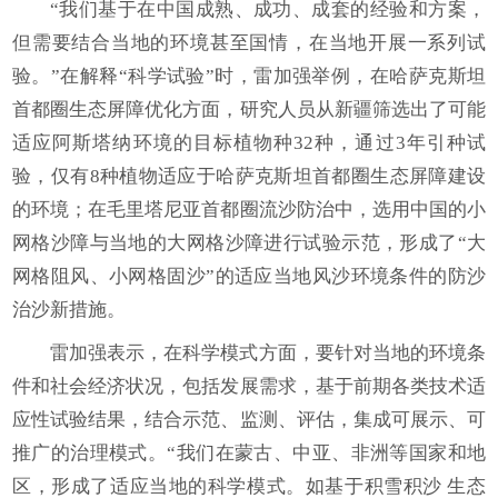
“我们基于在中国成熟、成功、成套的经验和方案，
但需要结合当地的环境甚至国情，在当地开展一系列试
验。”在解释“科学试验”时，雷加强举例，在哈萨克斯坦
首都圈生态屏障优化方面，研究人员从新疆筛选出了可能
适应阿斯塔纳环境的目标植物种32种，通过3年引种试
验，仅有8种植物适应于哈萨克斯坦首都圈生态屏障建设
的环境；在毛里塔尼亚首都圈流沙防治中，选用中国的小
网格沙障与当地的大网格沙障进行试验示范，形成了“大
网格阻风、小网格固沙”的适应当地风沙环境条件的防沙
治沙新措施。
雷加强表示，在科学模式方面，要针对当地的环境条
件和社会经济状况，包括发展需求，基于前期各类技术适
应性试验结果，结合示范、监测、评估，集成可展示、可
推广的治理模式。“我们在蒙古、中亚、非洲等国家和地
区，形成了适应当地的科学模式。如基于积雪积沙 生态