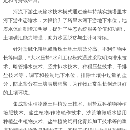
定和可持续经营。
河流下游生态输水技术模式通过连年持续实施塔里木
河下游生态输水，大幅抬升了塔里木河下游地下水位，地
表水体面积增加明显，提升了生态系统服务价值和功能，
土壤碳汇能力增强，助力沙区脱贫与生计可持续。
针对盐碱化耕地或新垦土地土壤盐分高、不利作物生
长等问题，“大水压盐”水利工程模式通过采取明沟排水技
术、暗管排水技术、竖井排水技术、种稻压盐技术、干排
盐技术等，调节和控制地下水位，排除土壤中过量的盐
分，防止盐分在土壤表层积聚，为作物正常生长创造良好
的土壤环境。
集成盐生植物原土种植改土技术、耐盐豆科植物种植
培肥技术、盐生植物/作物轮作技术、沙荒地微咸水提用
种植盐生植物技术、盐生植物饲料化青贮加工技术等的重