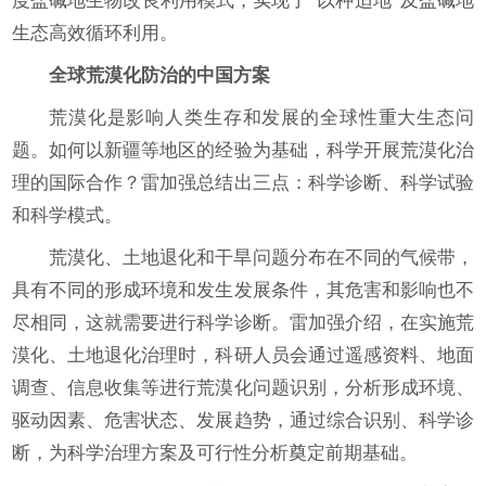
度盐碱地生物改良利用模式，实现了“以种适地”及盐碱地
生态高效循环利用。
全球荒漠化防治的中国方案
荒漠化是影响人类生存和发展的全球性重大生态问
题。如何以新疆等地区的经验为基础，科学开展荒漠化治
理的国际合作？雷加强总结出三点：科学诊断、科学试验
和科学模式。
荒漠化、土地退化和干旱问题分布在不同的气候带，
具有不同的形成环境和发生发展条件，其危害和影响也不
尽相同，这就需要进行科学诊断。雷加强介绍，在实施荒
漠化、土地退化治理时，科研人员会通过遥感资料、地面
调查、信息收集等进行荒漠化问题识别，分析形成环境、
驱动因素、危害状态、发展趋势，通过综合识别、科学诊
断，为科学治理方案及可行性分析奠定前期基础。