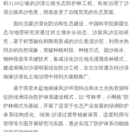
积3128公顷的沙漠公路生态防护林工程。有效治理了沙
漠公路风沙危害，彻底改变了沿线荒芜的生态景观。
面向北疆沙漠化防治和生态建设，中国科学院新疆生
态与地理研究所通过对土壤水分动态、沙面风沙活动研
究，基于积雪融化和降雨形成的沙丘悬湿沙层，利用水热
同步的自然现象，突破种植时段、种植方式、固沙保水、
物种筛选等关键技术，集成活化沙丘地无灌溉造林模式，
建成准噶尔沙漠明渠综合防沙工程，在古尔班通古特沙漠
南缘沙漠化土地治理中得到大规模推广。
基于塔里木盆地南缘风沙环境特点和水土光热资源特
征的绿洲综合防护体系建设模式，以“窄林带，小网格”防
护林模式为基础，开展了适宜于生态产业发展的绿洲防护
体系结构优化、绿洲-沙漠过渡带植被保育、适度利用与
管理等方面开展研究与实践，逐步实现了防护体系功能稳