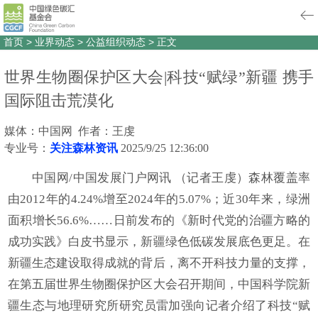
首页
>
业界动态
>
公益组织动态
>
正文
世界生物圈保护区大会|科技“赋绿”新疆 携手
国际阻击荒漠化
媒体：中国网 作者：王虔
专业号：
关注森林资讯
2025/9/25 12:36:00
中国网/中国发展门户网讯 （记者王虔）森林覆盖率
由2012年的4.24%增至2024年的5.07%；近30年来，绿洲
面积增长56.6%……日前发布的《新时代党的治疆方略的
成功实践》白皮书显示，新疆绿色低碳发展底色更足。在
新疆生态建设取得成就的背后，离不开科技力量的支撑，
在第五届世界生物圈保护区大会召开期间，中国科学院新
疆生态与地理研究所研究员雷加强向记者介绍了科技“赋