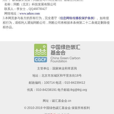
名称：阿酷（北京）科技发展有限公司
联系人：李女士，QQ468780427
网络地址：
www.arkoo.com
3.本网页参与各方的所有行为，完全遵守《
信息网络传播权保护条例
》。如有侵
权行为，请权利人通知阿酷公司，阿酷公司将根据本条例第二十二条规定删除侵
权作品。
主管单位：国家林业和草原局
地址：北京市东城区和平里东街18号
邮政编码：100714 电话：010-84239412
传真：010-84238191 电子邮箱:thjj@thjj.org
网址：
碳汇基金会.cn
© 2010-2019 中国绿色碳汇基金会 保留所有权利