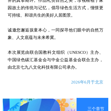
界的真挚期许。作品礼赞自然之美，珍视根植于家
园故土的传统与记忆，倡导绿色生活方式，憧憬更
可持续、和谐共生的美好人居图景。
诚邀您邂逅孩童本心，一同探寻他们眼中的自然万
象、人文底蕴与未来希冀。
本次展览由联合国教科文组织（
UNESCO
）主办、
中国绿色碳汇基金会与中金公益基金会联合主办，
由北京七九八文化科技有限公司承办。
2026年6月于北京
三个章节