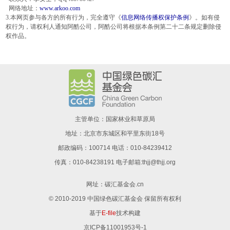
网络地址：
www.arkoo.com
3.本网页参与各方的所有行为，完全遵守《
信息网络传播权保护条例
》。如有侵
权行为，请权利人通知阿酷公司，阿酷公司将根据本条例第二十二条规定删除侵
权作品。
主管单位：国家林业和草原局
地址：北京市东城区和平里东街18号
邮政编码：100714 电话：010-84239412
传真：010-84238191 电子邮箱:thjj@thjj.org
网址：
碳汇基金会.cn
© 2010-2019 中国绿色碳汇基金会 保留所有权利
基于
E-file
技术构建
京ICP备11001953号-1