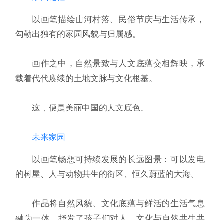
以画笔描绘山河村落、民俗节庆与生活传承，
勾勒出独有的家园风貌与归属感。
画作之中，自然景致与人文底蕴交相辉映，承
载着代代赓续的土地文脉与文化根基。
这，便是美丽中国的人文底色。
未来家园
以画笔畅想可持续发展的长远图景：可以发电
的树屋、人与动物共生的街区、恒久蔚蓝的大海。
作品将自然风貌、文化底蕴与鲜活的生活气息
融为一体，抒发了孩子们对人、文化与自然共生共