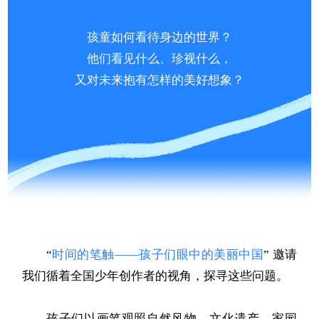
孩童如何看待身边的世界？
他们看见什么、珍视什么，
又对未来抱有怎样的美好想象？
“
时间的笔触——孩子们眼中的美丽中国
” 邀请
我们循着全国少年创作者的视角，探寻这些问题。
孩子们以画笔观照自然风物、文化遗产、家园