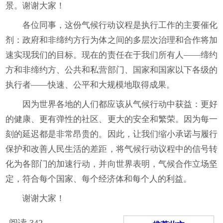
景。谢谢大家！
各位同事，这份气候行动议程是执行工作的主要催化
剂：政府和非缔约方行为体之间的多层次治理和合作将加
速实现我们的目标。现在的责任在于我们所有人——缔约
方和非缔约方、公共和私营部门、国家和国家以下各级的
执行者——快速、公平和大规模地取得成果。
因为世界各地的人们都应该从气候行动中获益：更好
的健康、更有弹性的社区、更大的安全和繁荣。因为每一
刻的延迟都是非常昂贵的。因此，让我们缩小承诺与履行
保护和改善人民生活的差距，将气候行动议程中的信号转
化为各部门的加速行动，并向世界表明，气候合作立场坚
定，符合每个国家、每个经济体和每个人的利益。
谢谢大家！
阅读
342