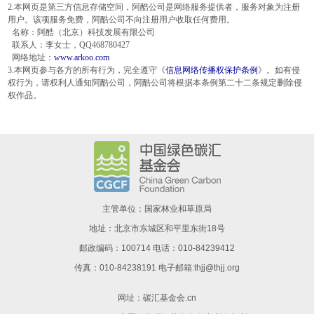
2.本网页是第三方信息存储空间，阿酷公司是网络服务提供者，服务对象为注册
用户。该项服务免费，阿酷公司不向注册用户收取任何费用。
名称：阿酷（北京）科技发展有限公司
联系人：李女士，QQ468780427
网络地址：
www.arkoo.com
3.本网页参与各方的所有行为，完全遵守《
信息网络传播权保护条例
》。如有侵
权行为，请权利人通知阿酷公司，阿酷公司将根据本条例第二十二条规定删除侵
权作品。
主管单位：国家林业和草原局
地址：北京市东城区和平里东街18号
邮政编码：100714 电话：010-84239412
传真：010-84238191 电子邮箱:thjj@thjj.org
网址：
碳汇基金会.cn