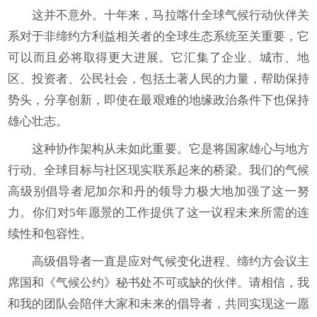
这并不意外。十年来，马拉喀什全球气候行动伙伴关
系对于非缔约方利益相关者的全球生态系统至关重要，它
可以而且必将取得更大进展。它汇集了企业、城市、地
区、投资者、公民社会，包括土著人民的力量，帮助保持
势头，分享创新，即使在最艰难的地缘政治条件下也保持
雄心壮志。
这种协作架构从未如此重要。它是将国家雄心与地方
行动、全球目标与社区现实联系起来的桥梁。我们的气候
高级别倡导者尼加尔和丹的领导力极大地加强了这一努
力。你们对5年愿景的工作提供了这一议程未来所需的连
续性和包容性。
高级倡导者一直是应对气候变化进程、缔约方会议主
席国和《气候公约》秘书处不可或缺的伙伴。请相信，我
和我的团队会陪伴大家和未来的倡导者，共同实现这一愿