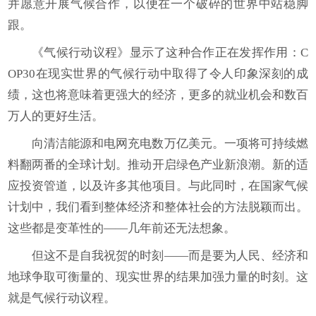
并愿意开展气候合作，以便在一个破碎的世界中站稳脚
跟。
《气候行动议程》显示了这种合作正在发挥作用：C
OP30在现实世界的气候行动中取得了令人印象深刻的成
绩，这也将意味着更强大的经济，更多的就业机会和数百
万人的更好生活。
向清洁能源和电网充电数万亿美元。一项将可持续燃
料翻两番的全球计划。推动开启绿色产业新浪潮。新的适
应投资管道，以及许多其他项目。与此同时，在国家气候
计划中，我们看到整体经济和整体社会的方法脱颖而出。
这些都是变革性的——几年前还无法想象。
但这不是自我祝贺的时刻——而是要为人民、经济和
地球争取可衡量的、现实世界的结果加强力量的时刻。这
就是气候行动议程。