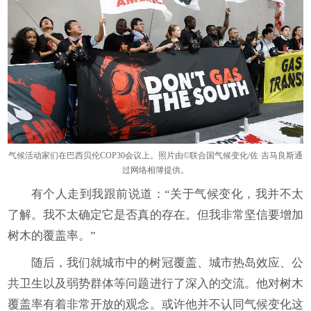
气候活动家们在巴西贝伦COP30会议上。照片由©联合国气候变化/佐·吉马良斯通
过网络相簿提供。
有个人走到我跟前说道：“关于气候变化，我并不太
了解。我不太确定它是否真的存在。但我非常坚信要增加
树木的覆盖率。”
随后，我们就城市中的树冠覆盖、城市热岛效应、公
共卫生以及弱势群体等问题进行了深入的交流。他对树木
覆盖率有着非常开放的观念。或许他并不认同气候变化这