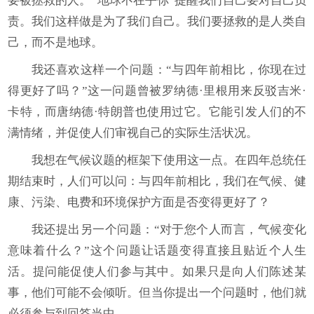
要被拯救的人。“地球不在乎你”提醒我们自己要对自己负
责。我们这样做是为了我们自己。我们要拯救的是人类自
己，而不是地球。
我还喜欢这样一个问题：“与四年前相比，你现在过
得更好了吗？”这一问题曾被罗纳德·里根用来反驳吉米·
卡特，而唐纳德·特朗普也使用过它。它能引发人们的不
满情绪，并促使人们审视自己的实际生活状况。
我想在气候议题的框架下使用这一点。在四年总统任
期结束时，人们可以问：与四年前相比，我们在气候、健
康、污染、电费和环境保护方面是否变得更好了？
我还提出另一个问题：“对于您个人而言，气候变化
意味着什么？”这个问题让话题变得直接且贴近个人生
活。提问能促使人们参与其中。如果只是向人们陈述某
事，他们可能不会倾听。但当你提出一个问题时，他们就
必须参与到回答当中。