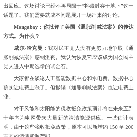
出回应。这场讨论已经不再局限于“将碳封存于地下”这一
话题了。我们需要就成本问题展开一场严肃的讨论。
Mongabay
：你批评了美国《通胀削减法案》的传达
方式。为什么？
威尔·哈克曼：
我对民主党人没有更努力地争取《通
胀削减法案》感到沮丧。我认为恢复它应该成为国会民主
党人进入中期选举的试金石。
大家都在谈论人工智能数据中心和水电费。数据中心
确实让电费上涨了。但撤销《通胀削减法案》也让电费上
涨。
对于风能和太阳能的税收抵免政策预计将在未来五到
十年内为电网带来大量新的清洁能源供应。一些估计表
明，由于这些税收抵免政策，原本可以新增约 150 至 200
吉瓦的清洁能源产能。