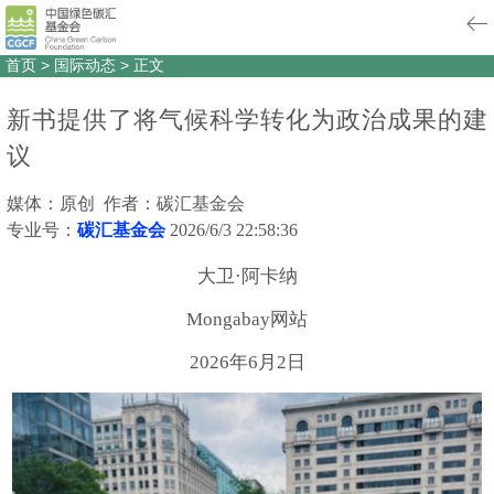
首页
>
国际动态
>
正文
新书提供了将气候科学转化为政治成果的建
议
媒体：原创 作者：碳汇基金会
专业号：
碳汇基金会
2026/6/3 22:58:36
大卫·阿卡纳
Mongabay网站
2026年6月2日