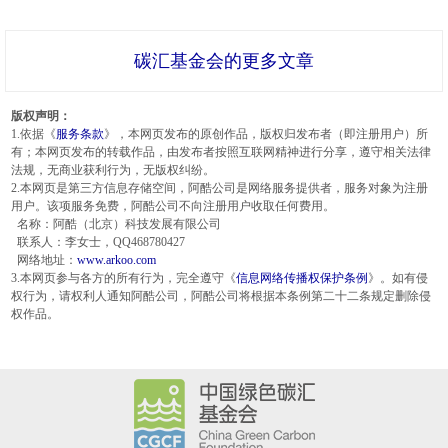
碳汇基金会的更多文章
版权声明：
1.依据《
服务条款
》，本网页发布的原创作品，版权归发布者（即注册用户）所
有；本网页发布的转载作品，由发布者按照互联网精神进行分享，遵守相关法律
法规，无商业获利行为，无版权纠纷。
2.本网页是第三方信息存储空间，阿酷公司是网络服务提供者，服务对象为注册
用户。该项服务免费，阿酷公司不向注册用户收取任何费用。
名称：阿酷（北京）科技发展有限公司
联系人：李女士，QQ468780427
网络地址：
www.arkoo.com
3.本网页参与各方的所有行为，完全遵守《
信息网络传播权保护条例
》。如有侵
权行为，请权利人通知阿酷公司，阿酷公司将根据本条例第二十二条规定删除侵
权作品。