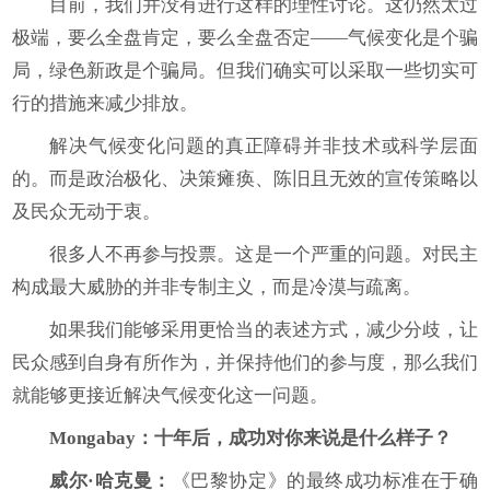
目前，我们并没有进行这样的理性讨论。这仍然太过
极端，要么全盘肯定，要么全盘否定——气候变化是个骗
局，绿色新政是个骗局。但我们确实可以采取一些切实可
行的措施来减少排放。
解决气候变化问题的真正障碍并非技术或科学层面
的。而是政治极化、决策瘫痪、陈旧且无效的宣传策略以
及民众无动于衷。
很多人不再参与投票。这是一个严重的问题。对民主
构成最大威胁的并非专制主义，而是冷漠与疏离。
如果我们能够采用更恰当的表述方式，减少分歧，让
民众感到自身有所作为，并保持他们的参与度，那么我们
就能够更接近解决气候变化这一问题。
Mongabay
：十年后，成功对你来说是什么样子？
威尔·哈克曼：
《巴黎协定》的最终成功标准在于确