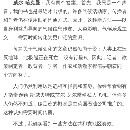
威尔·哈克曼：
我有两个答案。首先，我只是一个声
音，我的书也是最近才出版的。许多气候活动家、传播者
和作者仍在使用旧的沟通方式。因此，这种新方法——以
自身利益为导向的气候信息传递、人类影响、气候乐观主
义——需要时间转化为更广泛的意识。
每篇关于气候变化的文章仍然倾向于说：人类正在毁
灭地球，北极熊正在死亡，没有行星B。因此，记者、政
策制定者、教育者、学者、作家和活动家都需要朝着同一
个方向努力。
人们仍然利用碳足迹相互指责和羞辱。你经常看到有
人指责泰勒·斯威夫特或艾尔·戈尔乘坐私人飞机。但许多
人仍然不知道，碳足迹的概念是由英国石油公司推广的。
这种认知需要时间传播。
不过，我确实看到一些方法在共和党地区奏效。