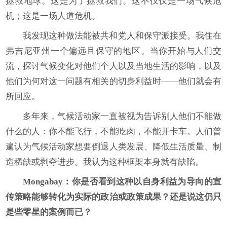
拯救地球。这是为了拯救我们。这不仅仅是一场气候危
机；这是一场人道危机。
我发现这种做法能被共和党人和保守派接受。我住在
弗吉尼亚州一个偏远且保守的地区。当你开始与人们交
流，探讨气候变化对他们个人以及当地生活的影响，以及
他们为何对这一问题有相关的切身利益时——他们就会有
所回应。
多年来，气候活动家一直被视为告诉别人他们不能做
什么的人：你不能飞行，不能吃肉，不能开卡车。人们普
遍认为气候活动家想要倒退人类发展、降低生活质量、制
造稀缺或剥夺进步。我认为这种框架本身就有缺陷。
Mongabay
：你是否看到这种以自
身
利益为导向的宣
传策略能够转化为实际的政治或政策成果？还是说这仍只
是些零星的案例而已？