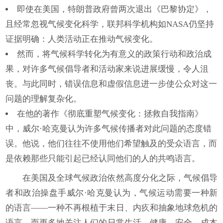
即使在美国，特朗普政府曾两次退出《巴黎协定》，
且经常忽视气候变化科学，联邦科学机构如NASA仍坚持
证据明确：人类活动正在推动气候变化。
然而，将气候科学转化为有意义的政策行动和政治成
果，对许多气候倡导者和活动家来说进展缓慢，令人沮
丧。与此同时，错误信息和虚假信息进一步使公众对这一
问题的理解复杂化。
在他的著作《彻底重塑气候变化：拯救自我指南》
中，威尔·哈克曼认为许多气候传播者对此问题的态度错
误。他说，他们往往不使用他们希望触及的受众语言，而
是依赖那些只能引起已经认同他们的人的共鸣语言。
在美国及全球气候政治依然高度分化之际，气候倡导
者和政治操盘手威尔·哈克曼认为，气候运动需要一种新
的语言——一种不再根植于末日、内疚和抽象地球危机的
语言，而更多地关注人们的日常生活、健康、安全、成本