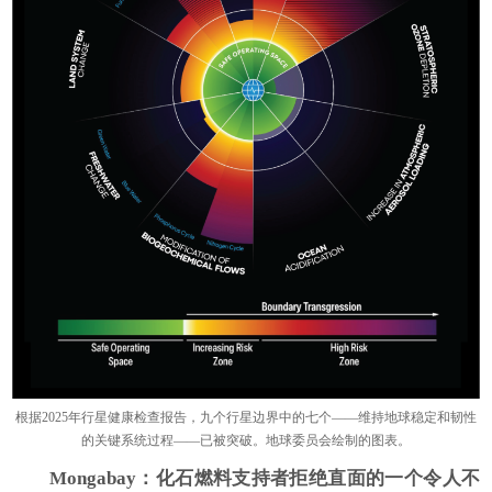
根据2025年行星健康检查报告，九个行星边界中的七个——维持地球稳定和韧性
的关键系统过程——已被突破。地球委员会绘制的图表。
Mongabay
：化石燃料支持者拒绝直面的一个令人不