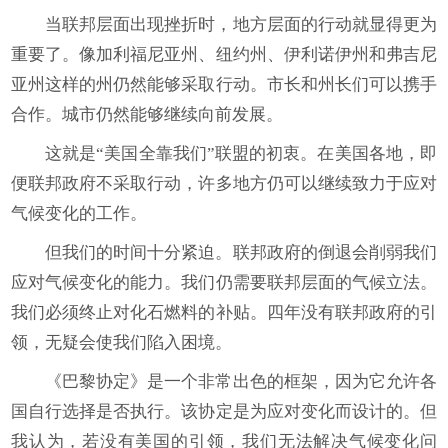
当联邦层面出现挫折时，地方层面的行动就显得更为
重要了。像加利福尼亚州、纽约州、伊利诺伊州和弗吉尼
亚州这样的州仍然能够采取行动。市长和州长们可以携手
合作。城市仍然能够继续向前发展。
这就是“美国全靠我们”联盟的初衷。在美国各地，即
便联邦政府不采取行动，许多地方仍可以继续致力于应对
气候变化的工作。
但我们的时间十分紧迫。联邦政府的倒退会削弱我们
应对气候变化的能力。我们仍需要联邦层面的气候立法。
我们必须终止对化石燃料的补贴。四年没有联邦政府的引
领，无疑会使我们陷入困境。
《巴黎协定》是一个非常出色的框架，因为它允许各
国自行选择是否执行。该协定是为应对变化而设计的。但
我认为，若没有美国的引领，我们无法解决气候变化问