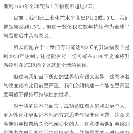
保到2100年全球气温上升幅度不超过2℃。
目前，我们比工业化前水平高出约1.2或1.3℃。我们
曾短暂达到1.5℃，但这一数值仅在数年持续作为全球平
均温度后才具有意义。
所以问题在于：我们何时能达到2℃的升温幅度？是
到2050年达到，还是能否尽一切可能在2100年之前将升
温控制在2℃以内？这就是全球的目标。
但这与我们当下所处的世界仍有很大差异。这意味着
气候变化将比目前更严重。我们必须构建一个能在更高温
度阈值下保持可持续性的世界。
对于我的这本书而言，成功意味着人们将以更个人、
更人性化和更贴近本地的方式思考气候变化问题。这意味
着他们会投票给关心气候变化的人。这意味着他们会感到
有能力在自己的生活中做出改变，并与周围的人进行更有