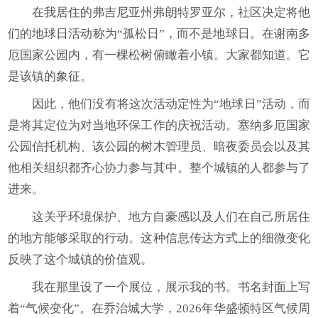
在我居住的弗吉尼亚州弗朗特罗亚尔，社区决定将他
们的地球日活动称为“孤松日”，而不是地球日。在谢南多
厄国家公园内，有一棵松树俯瞰着小镇。大家都知道。它
是该镇的象征。
因此，他们没有将这次活动定性为“地球日”活动，而
是将其定位为对当地环保工作的庆祝活动。塞纳多厄国家
公园信托机构、该公园的树木管理员、暗夜委员会以及其
他相关组织都齐心协力参与其中。整个城镇的人都参与了
进来。
这关乎环境保护、地方自豪感以及人们在自己所居住
的地方能够采取的行动。这种信息传达方式上的细微变化
反映了这个城镇的价值观。
我在那里设了一个展位，展示我的书。书名封面上写
着“气候变化”。在乔治城大学，2026年华盛顿特区气候周