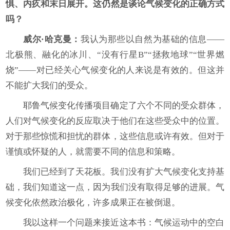
惧、内疚和末日展开。这仍然是谈论气候变化的正确方式
吗？
威尔·哈克曼：
我认为那些以自然为基础的信息——
北极熊、融化的冰川、“没有行星B”“拯救地球”“世界燃
烧”——对已经关心气候变化的人来说是有效的。但这并
不能扩大我们的受众。
耶鲁气候变化传播项目确定了六个不同的受众群体，
人们对气候变化的反应取决于他们在这些受众中的位置。
对于那些惊慌和担忧的群体，这些信息或许有效。但对于
谨慎或怀疑的人，就需要不同的信息和策略。
我们已经到了天花板。我们没有扩大气候变化支持基
础，我们知道这一点，因为我们没有取得足够的进展。气
候变化依然政治极化，许多成果正在被倒退。
我以这样一个问题来接近这本书：气候运动中的空白