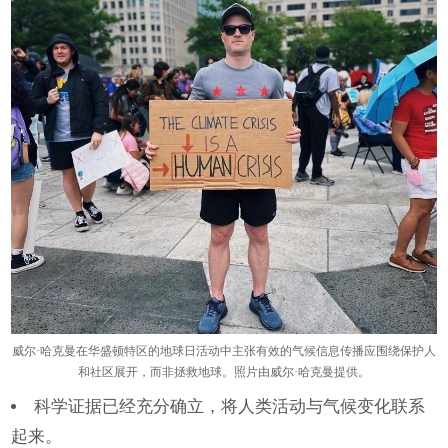
威尔·哈克曼在华盛顿特区的地球日活动中主张有效的气候信息传播应围绕保护人
和社区展开，而非拯救地球。照片由威尔·哈克曼提供。
科学证据已经充分确立，将人类活动与气候变化联系
起来。