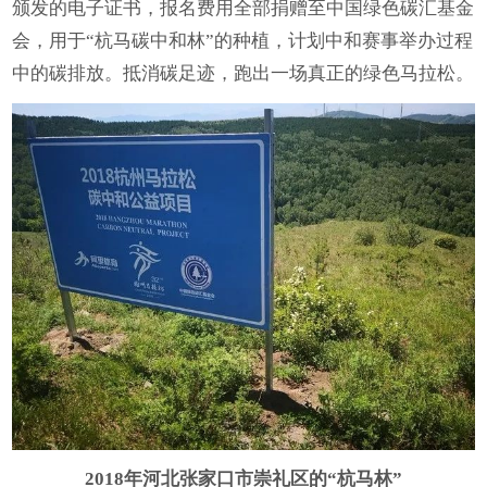
颁发的电子证书，报名费用全部捐赠至中国绿色碳汇基金
会，用于“杭马碳中和林”的种植，计划中和赛事举办过程
中的碳排放。抵消碳足迹，跑出一场真正的绿色马拉松。
2018
年河北张家口市崇礼区的“杭马林”