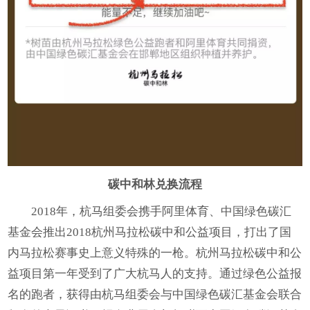
碳中和林兑换流程
2018年，杭马组委会携手阿里体育、中国绿色碳汇
基金会推出2018杭州马拉松碳中和公益项目，打出了国
内马拉松赛事史上意义特殊的一枪。杭州马拉松碳中和公
益项目第一年受到了广大杭马人的支持。通过绿色公益报
名的跑者，获得由杭马组委会与中国绿色碳汇基金会联合