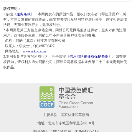
版权声明：
1.依据《
服务条款
》，本网页发布的原创作品，版权归发布者（即注册用户）所
有；本网页发布的转载作品，由发布者按照互联网精神进行分享，遵守相关法律
法规，无商业获利行为，无版权纠纷。
2.本网页是第三方信息存储空间，阿酷公司是网络服务提供者，服务对象为注册
用户。该项服务免费，阿酷公司不向注册用户收取任何费用。
名称：阿酷（北京）科技发展有限公司
联系人：李女士，QQ468780427
网络地址：
www.arkoo.com
3.本网页参与各方的所有行为，完全遵守《
信息网络传播权保护条例
》。如有侵
权行为，请权利人通知阿酷公司，阿酷公司将根据本条例第二十二条规定删除侵
权作品。
主管单位：国家林业和草原局
地址：北京市东城区和平里东街18号
邮政编码：100714 电话：010-84239412