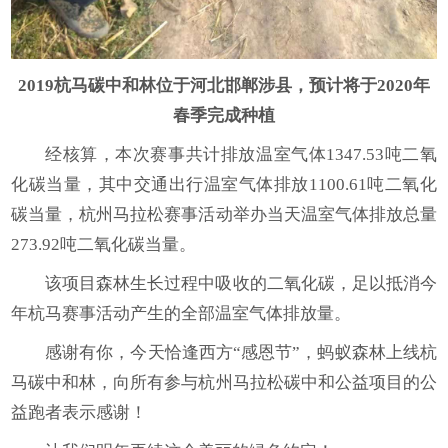
2019
杭马碳中和林位于河北邯郸涉县，预计将于2020年
春季完成种植
经核算，本次赛事共计排放温室气体1347.53吨二氧
化碳当量，其中交通出行温室气体排放1100.61吨二氧化
碳当量，杭州马拉松赛事活动举办当天温室气体排放总量
273.92吨二氧化碳当量。
该项目森林生长过程中吸收的二氧化碳，足以抵消今
年杭马赛事活动产生的全部温室气体排放量。
感谢有你，今天恰逢西方“感恩节”，蚂蚁森林上线杭
马碳中和林，向所有参与杭州马拉松碳中和公益项目的公
益跑者表示感谢！