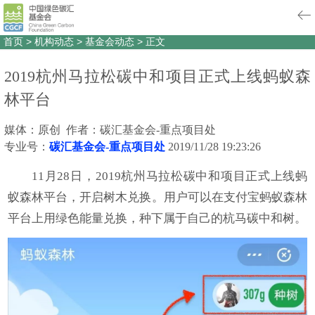
首页
>
机构动态
>
基金会动态
>
正文
2019杭州马拉松碳中和项目正式上线蚂蚁森
林平台
媒体：原创 作者：碳汇基金会-重点项目处
专业号：
碳汇基金会-重点项目处
2019/11/28 19:23:26
11月28日，2019杭州马拉松碳中和项目正式上线蚂
蚁森林平台，开启树木兑换。用户可以在支付宝蚂蚁森林
平台上用绿色能量兑换，种下属于自己的杭马碳中和树。