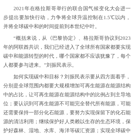
2021年在格拉斯哥举行的联合国气候变化大会进一
步提出要加快行动，力争将全球升温控制在1.5℃以内，
并将全球碳中和的时间提前到本世纪中叶。
“概括来说，从《巴黎协定》、格拉斯哥协议到2023
年的阿联酋共识，我们已经进入了全球所有国家都要实现
碳中和能源转型的时代，哪个国家都不应该犹豫了，每个
人都要参与进来。”刘振民表示。
如何实现碳中和目标？刘振民表示要从四方面着手，
分别是全球范围内都要大规模增加可再生能源在能源结构
中的占比，让可再生能源在能源结构中的比例占到主导地
位；要认识到可再生能源不可能完全替代所有能源，可能
还需要保持一部分化石能源，要努力实现保留下的化石能
源的清洁利用；继续保护好人类赖以生存的生态环境，保
护好森林、湿地、水库、海洋等碳汇资源；实现全球碳中