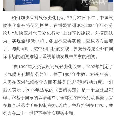
如何加快应对气候变化行动？3月27日下午，中国气
候变化事务特使刘振民，在博鳌亚洲论坛2024年年会分
论坛“加快应对气候变化行动”上分享其建议。刘振民认
为，实现全球碳中和，各国不应再犹豫，应从四方面着
手。与此同时，碳中和目标的实现，要充分考虑企业在国
际市场的融资难题，重视帮助发展中国家的融资。
“自1990年人类认识到气候变化以来，1992年制定了
《气候变化框架公约》，并于1994年生效。30多年来，
人类在应对气候变化方面不断提升认识和行动力度。”刘
振民表示，2015年达成的《巴黎协定》是一个重要里程
碑，它基于国家的承诺建立了全球性的气候行动框架，旨
在将全球温度升幅控制在2℃以内，争取控制在1.5℃，并
努力在二十一世纪下半叶实现碳中和。