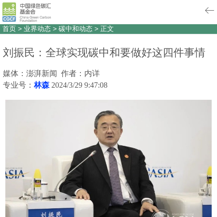
首页
>
业界动态
>
碳中和动态
>
正文
刘振民：全球实现碳中和要做好这四件事情
媒体：澎湃新闻 作者：内详
专业号：
林森
2024/3/29 9:47:08