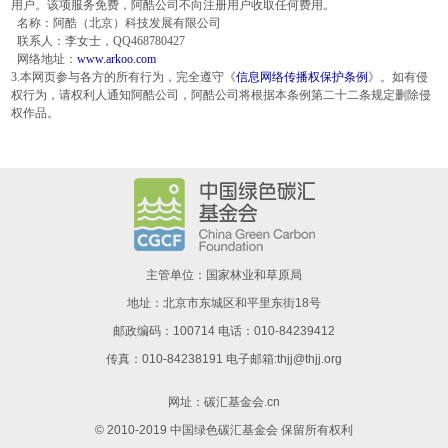
用户。该项服务免费，阿酷公司不向注册用户收取任何费用。
名称：阿酷（北京）科技发展有限公司
联系人：李女士，QQ468780427
网络地址：
www.arkoo.com
3.本网页参与各方的所有行为，完全遵守《
信息网络传播权保护条例
》。如有侵
权行为，请权利人通知阿酷公司，阿酷公司将根据本条例第二十二条规定删除侵
权作品。
主管单位：国家林业和草原局
地址：北京市东城区和平里东街18号
邮政编码：100714 电话：010-84239412
传真：010-84238191 电子邮箱:thjj@thjj.org
网址：
碳汇基金会.cn
© 2010-2019 中国绿色碳汇基金会 保留所有权利