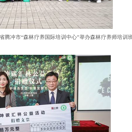
云南省腾冲市“森林疗养国际培训中心”举办森林疗养师培训