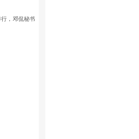
举行，邓侃秘书