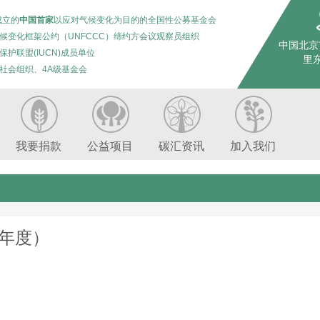
成立的
中国首家
以应对气候变化为目的的全国性公募基金会
候变化框架公约（UNFCCC）缔约方会议观察员组织
中国北京
保护联盟(IUCN)成员单位
里东
社会组织、4A级基金会
我要捐款
公益项目
碳汇资讯
加入我们
8年度）