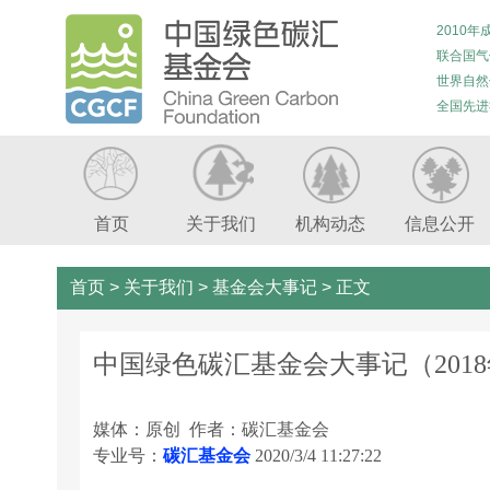
2010年
联合国气
世界自然
全国先进
首页
关于我们
机构动态
信息公开
首页
>
关于我们
>
基金会大事记
>
正文
中国绿色碳汇基金会大事记（201
媒体：原创 作者：碳汇基金会
专业号：
碳汇基金会
2020/3/4 11:27:22